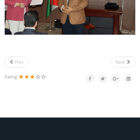
Prev
Next
Rating: